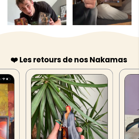
❤️ Les retours de nos Nakamas