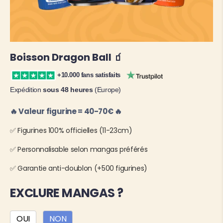
Boisson Dragon Ball 🧃
+10.000 fans satisfaits
Expédition
sous 48 heures
(Europe)
🔥 Valeur figurine = 40-70€ 🔥
✅ Figurines 100% officielles (11-23cm)
✅ Personnalisable selon mangas préférés
✅ Garantie anti-doublon (+500 figurines)
EXCLURE MANGAS ?
OUI
NON