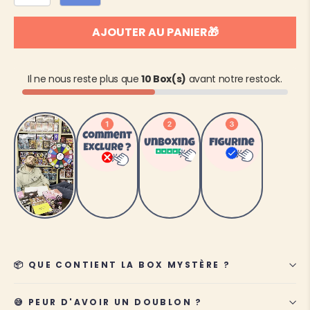
AJOUTER AU PANIER🎁
Il ne nous reste plus que
10 Box(s)
avant notre restock.
📦 QUE CONTIENT LA BOX MYSTÈRE ?
😅 PEUR D'AVOIR UN DOUBLON ?