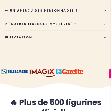
👀 UN APERÇU DES PERSONNAGES ?
❓ "AUTRES LICENCES MYSTÈRES" ?
🚚 LIVRAISON
🔥 Plus de 500 figurines