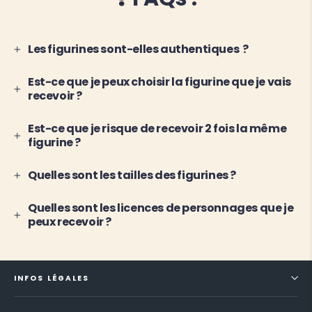
Les figurines sont-elles authentiques ?
Est-ce que je peux choisir la figurine que je vais
recevoir ?
Est-ce que je risque de recevoir 2 fois la même
figurine ?
Quelles sont les tailles des figurines ?
Quelles sont les licences de personnages que je
peux recevoir ?
INFOS LÉGALES