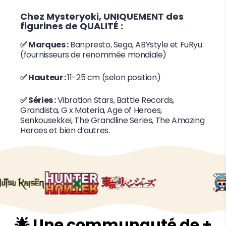
Chez Mysteryoki, UNIQUEMENT des
figurines de QUALITÉ :
✅ Marques :
Banpresto, Sega, ABYstyle et FuRyu
(fournisseurs de renommée mondiale)
✅ Hauteur :
11-25 cm (selon position)
✅ Séries :
Vibration Stars, Battle Records,
Grandista, G x Materia, Age of Heroes,
Senkousekkei, The Grandline Series, The Amazing
Heroes et bien d’autres.
🌟 Une communauté de +