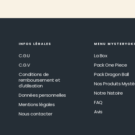
INFOS LÉGALES
MENU MYSTERYOK
C.G.U
La Box
C.G.V
Pack One Piece
Conditions de
Pack Dragon Ball
remboursement et
Nos Produits Mystè
d'utilisation
Notre histoire
Données personnelles
FAQ
Mentions légales
Avis
Nous contacter