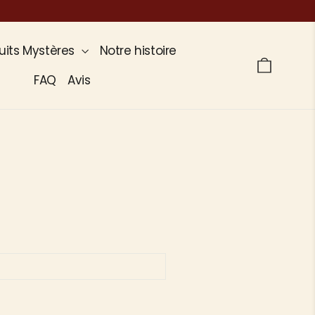
uits Mystères
Notre histoire
Panier
FAQ
Avis