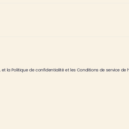
 et la
Politique de confidentialité
et les
Conditions de service
de h