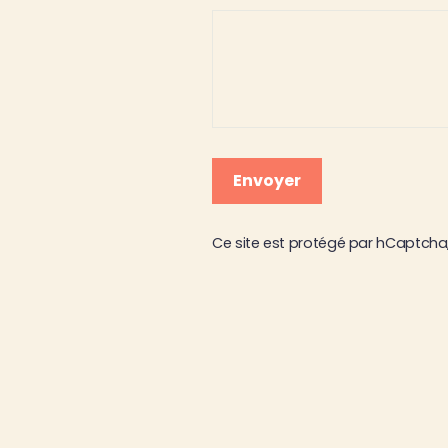
Envoyer
Envoyer
Ce site est protégé par hCaptcha,